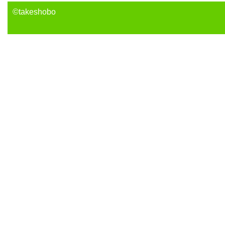
©takeshobo