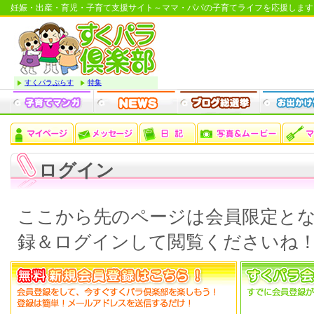
妊娠・出産・育児・子育て支援サイト～ママ・パパの子育てライフを応援します
すくパラぷらす
特集
ログイン
ここから先のページは会員限定と
録＆ログインして閲覧くださいね