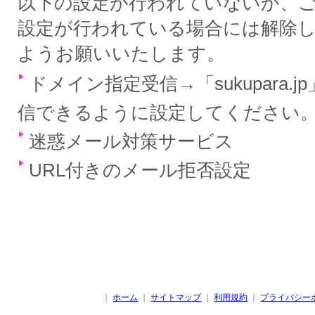
以下の設定が行われていないか、
設定が行われている場合には解除
ようお願いいたします。
ドメイン指定受信→「sukupara.
信できるように設定してください
迷惑メール対策サービス
URL付きのメール拒否設定
｜
ホーム
｜
サイトマップ
｜
利用規約
｜
プライバシー