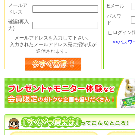
メールア
Eメール
ドレス
パスワー
確認(再入
ド
力)
ログイン
メールアドレスを入力して下さい。
>>パス
入力されたメールアドレス宛に招待状が
送信されます。