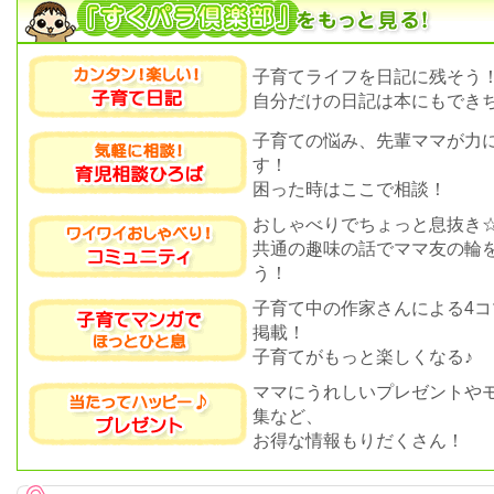
子育てライフを日記に残そう
自分だけの日記は本にもできち
子育ての悩み、先輩ママが力
す！
困った時はここで相談！
おしゃべりでちょっと息抜き
共通の趣味の話でママ友の輪
う！
子育て中の作家さんによる4コ
掲載！
子育てがもっと楽しくなる♪
ママにうれしいプレゼントや
集など、
お得な情報もりだくさん！