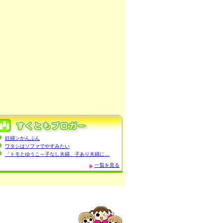
妊婦ンかんぷん
ワタシはソファでやすみたい
「トモとゆうこ～子なし夫婦、子あり夫婦に…
一覧を見る