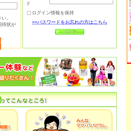
ド
ログイン情報を保持
さい。
>>パスワードをお忘れの方はこちら
招待状が