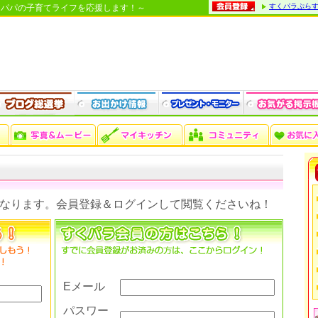
すくパラぷら
・パパの子育てライフを応援します！～
なります。会員登録＆ログインして閲覧くださいね！
Eメール
パスワー