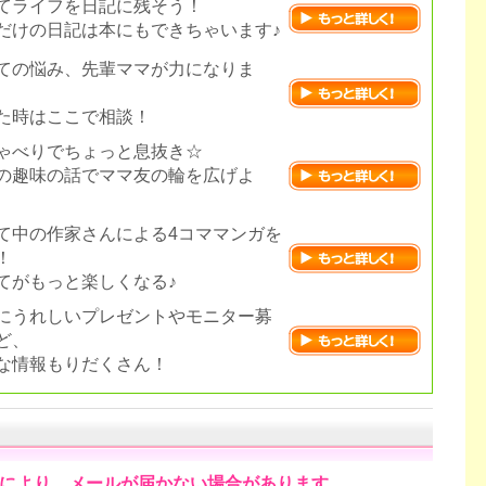
てライフを日記に残そう！
だけの日記は本にもできちゃいます♪
ての悩み、先輩ママが力になりま
た時はここで相談！
ゃべりでちょっと息抜き☆
の趣味の話でママ友の輪を広げよ
て中の作家さんによる4コママンガを
！
てがもっと楽しくなる♪
にうれしいプレゼントやモニター募
ど、
な情報もりだくさん！
により、メールが届かない場合があります。