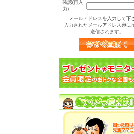
確認(再入
力)
メールアドレスを入力して下
入力されたメールアドレス宛に
送信されます。