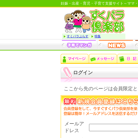
妊娠・出産・育児・子育て支援サイト～ママ
すくパラぷらす
特集
ログイン
ここから先のページは会員限定と
メールア
ドレス