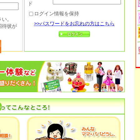
ド
ログイン情報を保持
さい。
>>パスワードをお忘れの方はこちら
招待状が