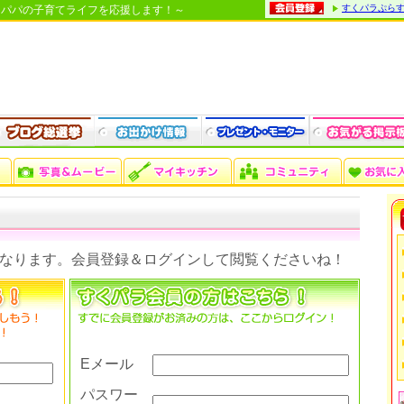
すくパラぷら
・パパの子育てライフを応援します！～
なります。会員登録＆ログインして閲覧くださいね！
Eメール
パスワー