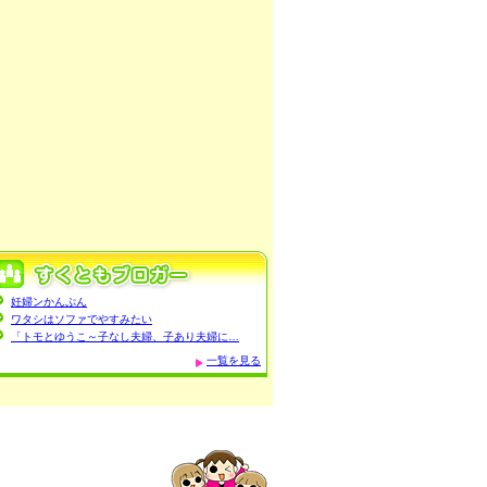
妊婦ンかんぷん
ワタシはソファでやすみたい
「トモとゆうこ～子なし夫婦、子あり夫婦に…
一覧を見る