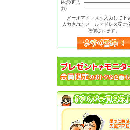
確認(再入
力)
メールアドレスを入力して下
入力されたメールアドレス宛に
送信されます。