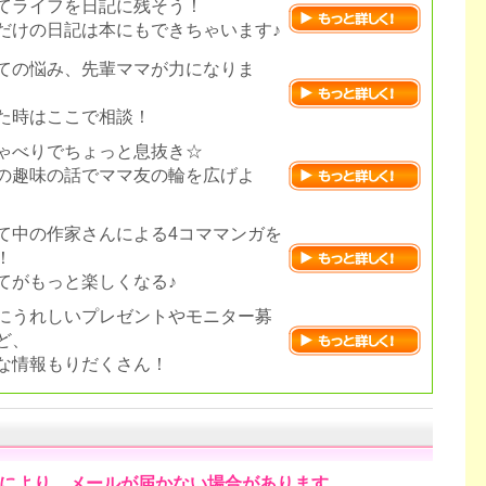
てライフを日記に残そう！
だけの日記は本にもできちゃいます♪
ての悩み、先輩ママが力になりま
た時はここで相談！
ゃべりでちょっと息抜き☆
の趣味の話でママ友の輪を広げよ
て中の作家さんによる4コママンガを
！
てがもっと楽しくなる♪
にうれしいプレゼントやモニター募
ど、
な情報もりだくさん！
により、メールが届かない場合があります。