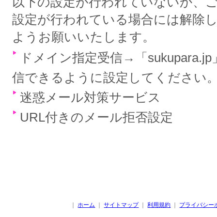
以下の設定が行われていないか、
設定が行われている場合には解除
ようお願いいたします。
ドメイン指定受信→「sukupara.
信できるように設定してください
迷惑メール対策サービス
URL付きのメール拒否設定
｜
ホーム
｜
サイトマップ
｜
利用規約
｜
プライバシー