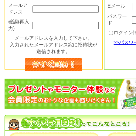
メールア
Eメール
ドレス
パスワー
確認(再入
ド
力)
ログイン
メールアドレスを入力して下さい。
>>パス
入力されたメールアドレス宛に招待状が
送信されます。