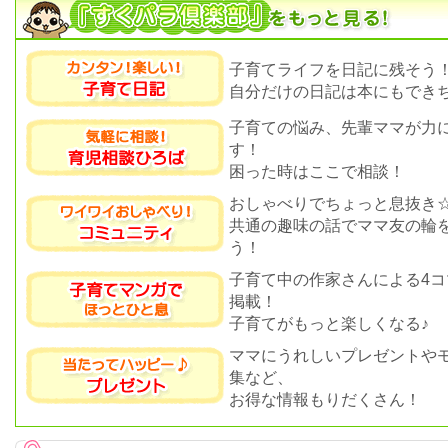
子育てライフを日記に残そう
自分だけの日記は本にもできち
子育ての悩み、先輩ママが力
す！
困った時はここで相談！
おしゃべりでちょっと息抜き
共通の趣味の話でママ友の輪
う！
子育て中の作家さんによる4コ
掲載！
子育てがもっと楽しくなる♪
ママにうれしいプレゼントや
集など、
お得な情報もりだくさん！