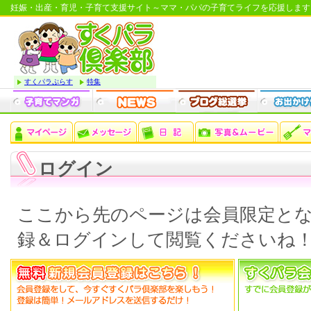
妊娠・出産・育児・子育て支援サイト～ママ・パパの子育てライフを応援します
すくパラぷらす
特集
ログイン
ここから先のページは会員限定と
録＆ログインして閲覧くださいね