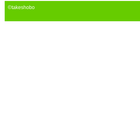
©takeshobo