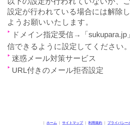
以下の設定が行われていないか、
設定が行われている場合には解除
ようお願いいたします。
ドメイン指定受信→「sukupara.
信できるように設定してください
迷惑メール対策サービス
URL付きのメール拒否設定
｜
ホーム
｜
サイトマップ
｜
利用規約
｜
プライバシー