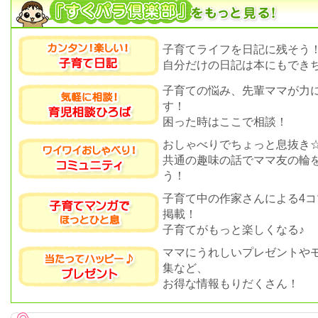
子育てライフを日記に残そう
自分だけの日記は本にもできち
子育ての悩み、先輩ママが力
す！
困った時はここで相談！
おしゃべりでちょっと息抜き
共通の趣味の話でママ友の輪
う！
子育て中の作家さんによる4コ
掲載！
子育てがもっと楽しくなる♪
ママにうれしいプレゼントや
集など、
お得な情報もりだくさん！