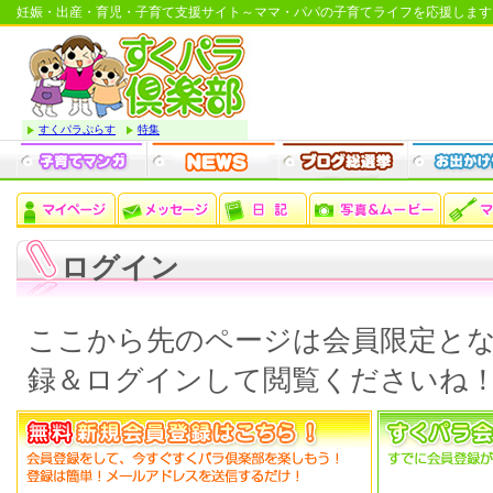
妊娠・出産・育児・子育て支援サイト～ママ・パパの子育てライフを応援します
すくパラぷらす
特集
ログイン
ここから先のページは会員限定と
録＆ログインして閲覧くださいね