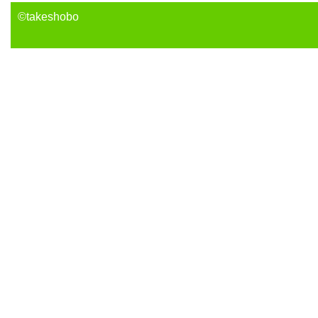
©takeshobo