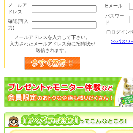
メールア
Eメール
ドレス
パスワー
確認(再入
ド
力)
ログイン
メールアドレスを入力して下さい。
>>パス
入力されたメールアドレス宛に招待状が
送信されます。