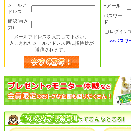
メールア
Eメール
ドレス
パスワー
確認(再入
ド
力)
ログイン
メールアドレスを入力して下さい。
>>パス
入力されたメールアドレス宛に招待状が
送信されます。