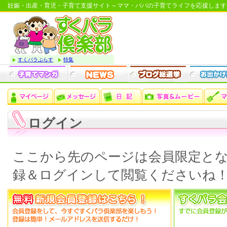
妊娠・出産・育児・子育て支援サイト～ママ・パパの子育てライフを応援します
すくパラぷらす
特集
ログイン
ここから先のページは会員限定と
録＆ログインして閲覧くださいね