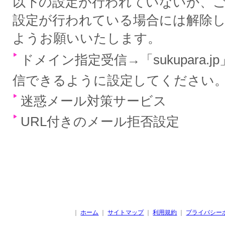
以下の設定が行われていないか、
設定が行われている場合には解除
ようお願いいたします。
ドメイン指定受信→「sukupara.
信できるように設定してください
迷惑メール対策サービス
URL付きのメール拒否設定
｜
ホーム
｜
サイトマップ
｜
利用規約
｜
プライバシー