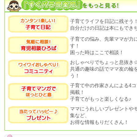
子育てライフを日記に残そう
自分だけの日記は本にもできち
子育ての悩み、先輩ママが力
す！
困った時はここで相談！
おしゃべりでちょっと息抜き
共通の趣味の話でママ友の輪
う！
子育て中の作家さんによる4コ
掲載！
子育てがもっと楽しくなる♪
ママにうれしいプレゼントや
集など、
お得な情報もりだくさん！