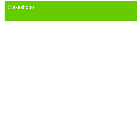
©takeshobo