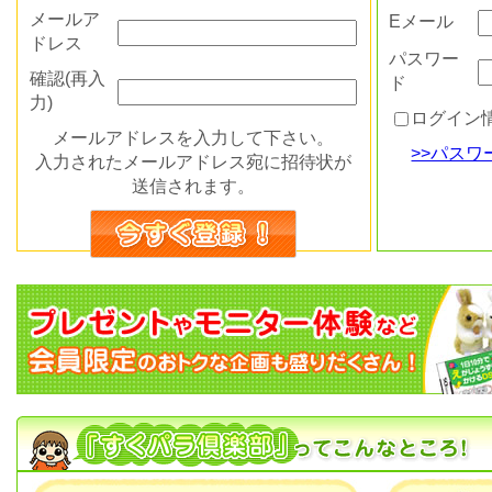
メールア
Eメール
ドレス
パスワー
確認(再入
ド
力)
ログイン
メールアドレスを入力して下さい。
>>パス
入力されたメールアドレス宛に招待状が
送信されます。