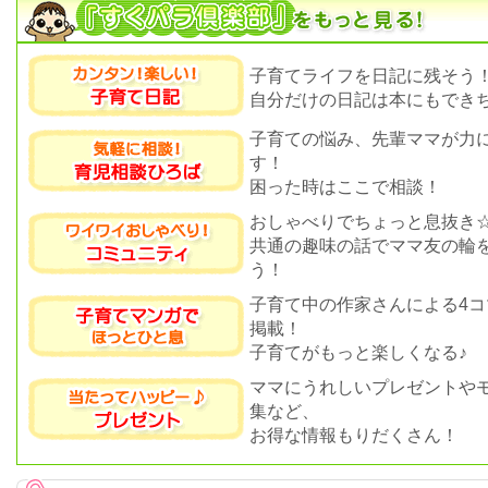
子育てライフを日記に残そう
自分だけの日記は本にもできち
子育ての悩み、先輩ママが力
す！
困った時はここで相談！
おしゃべりでちょっと息抜き
共通の趣味の話でママ友の輪
う！
子育て中の作家さんによる4コ
掲載！
子育てがもっと楽しくなる♪
ママにうれしいプレゼントや
集など、
お得な情報もりだくさん！