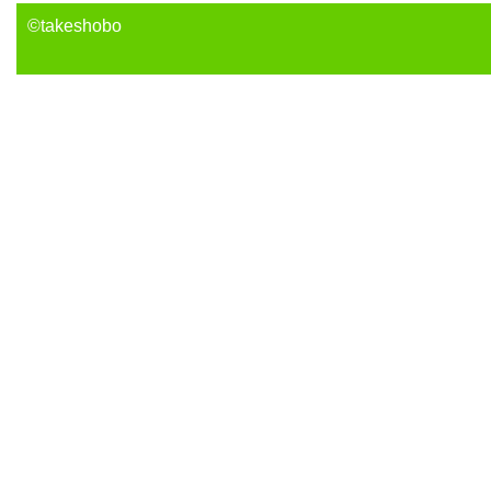
©takeshobo