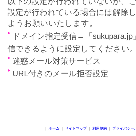
以下の設定が行われていないか、
設定が行われている場合には解除
ようお願いいたします。
ドメイン指定受信→「sukupara.
信できるように設定してください
迷惑メール対策サービス
URL付きのメール拒否設定
｜
ホーム
｜
サイトマップ
｜
利用規約
｜
プライバシー