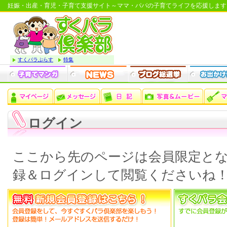
妊娠・出産・育児・子育て支援サイト～ママ・パパの子育てライフを応援します
すくパラぷらす
特集
ログイン
ここから先のページは会員限定と
録＆ログインして閲覧くださいね