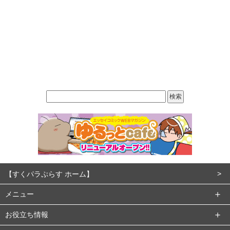
【すくパラぷらす ホーム】
メニュー
お役立ち情報