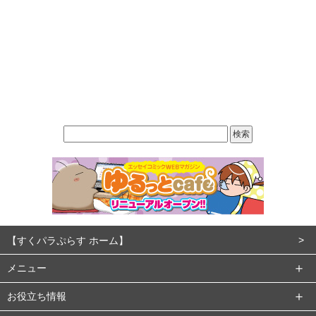
【すくパラぷらす ホーム】
メニュー
お役立ち情報