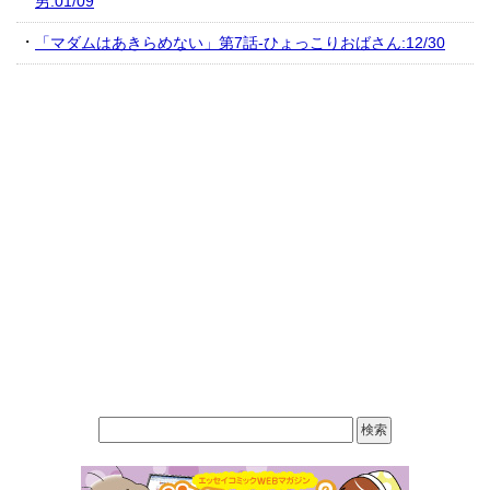
男:01/09
「マダムはあきらめない」第7話-ひょっこりおばさん:12/30