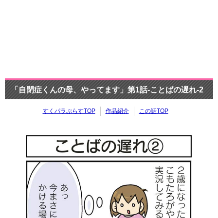
「自閉症くんの母、やってます」第1話-ことばの遅れ-2
すくパラぷらすTOP
作品紹介
この話TOP