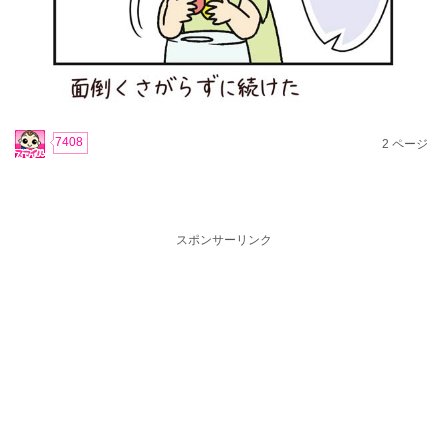
7408
2
ページ
スポンサーリンク