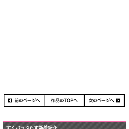
すくパラぷらす新着紹介