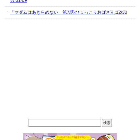
男:01/09
「マダムはあきらめない」第7話-ひょっこりおばさん:12/30