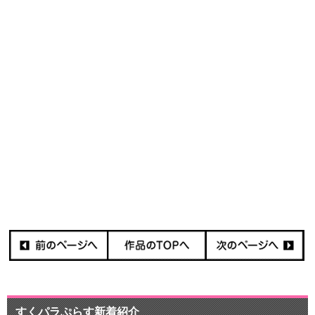
すくパラぷらす新着紹介