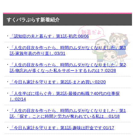
すくパラぷらす新着紹介
「認知症の夫と暮らす」第1話-初恋:08/06
「人生の目次を作ったら、時間のムダがなくなりました」第3
話-家族年表の作り直し:03/31
「人生の目次を作ったら、時間のムダがなくなりました」第2
話-物忘れが多くなった私をサポートするものは？:02/28
「今日も家計を守ります」第2話-まとめ買い:02/20
「人生半ばに揺らぐ舟」第2話-最後の転職？40代の仕事探
し:02/14
「人生の目次を作ったら、時間のムダがなくなりました」第1
話-「探す」ことに時間と労力が奪われている私は...:01/18
「今日も家計を守ります」第1話-趣味は貯金です:01/17