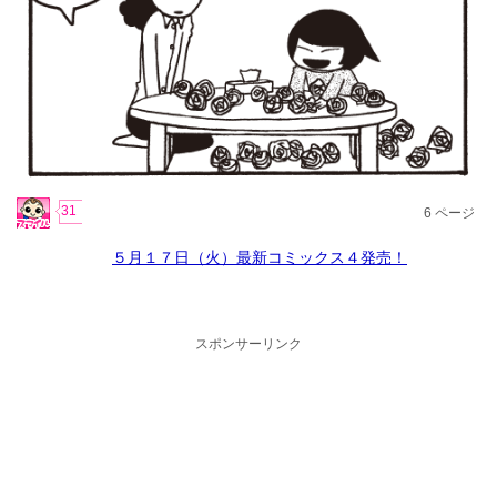
31
6
ページ
５月１７日（火）最新コミックス４発売！
スポンサーリンク