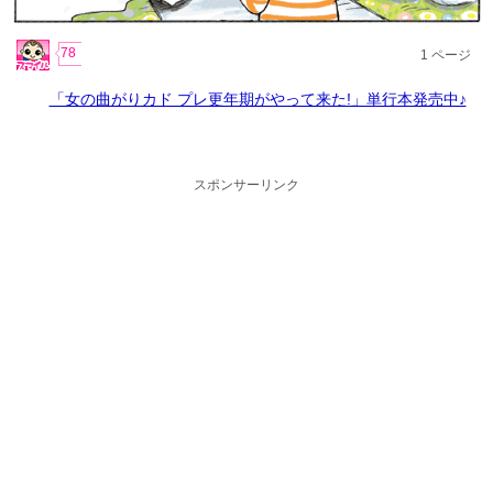
78
1
ページ
「女の曲がりカド プレ更年期がやって来た!」単行本発売中♪
スポンサーリンク