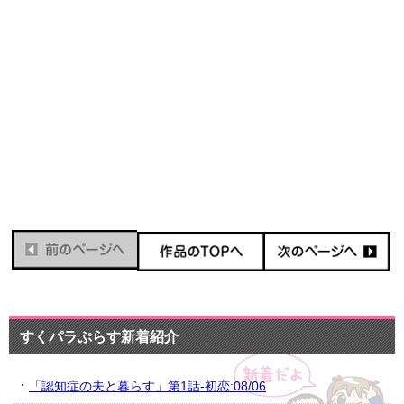
すくパラぷらす新着紹介
「認知症の夫と暮らす」第1話-初恋:08/06