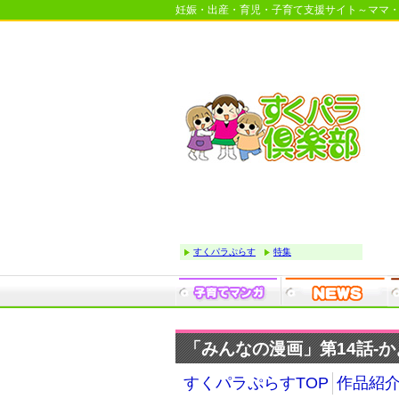
妊娠・出産・育児・子育て支援サイト～ママ
すくパラぷらす
特集
「みんなの漫画」第14話-か
すくパラぷらすTOP
作品紹