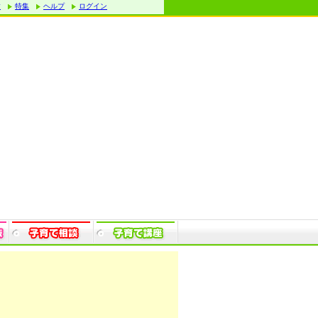
す
特集
ヘルプ
ログイン