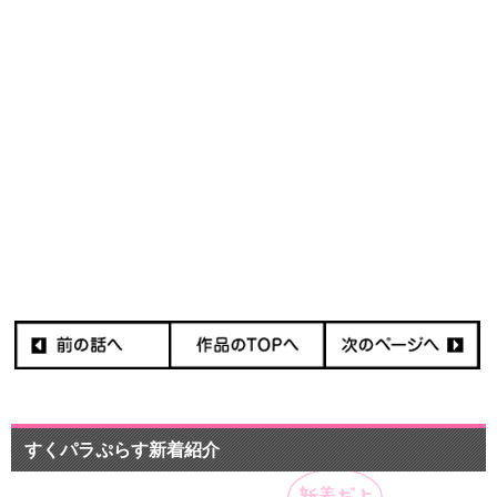
すくパラぷらす新着紹介