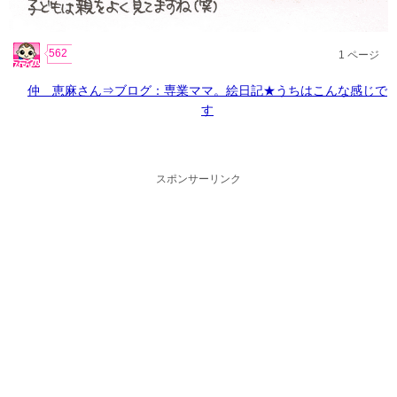
562
1
ページ
仲 恵麻さん⇒ブログ：専業ママ。絵日記★うちはこんな感じで
す
スポンサーリンク