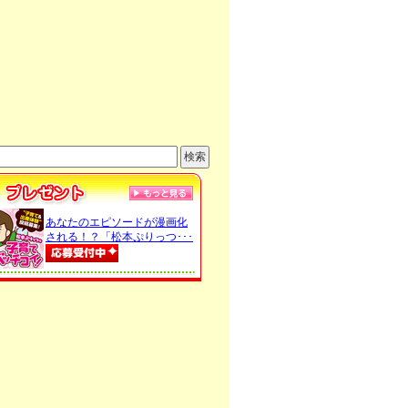
あなたのエピソードが漫画化
される！？「松本ぷりっつ･･･