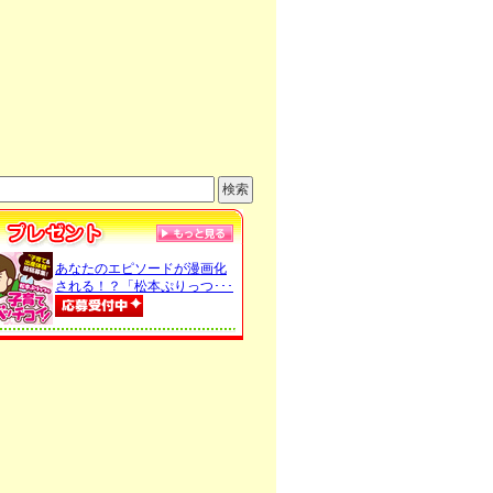
あなたのエピソードが漫画化
される！？「松本ぷりっつ･･･