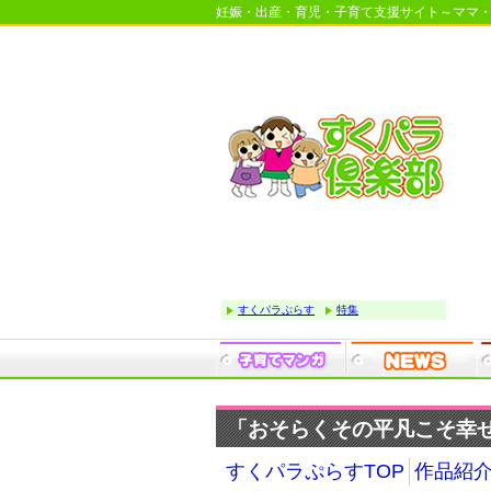
妊娠・出産・育児・子育て支援サイト～ママ
すくパラぷらす
特集
「おそらくその平凡こそ幸せ
すくパラぷらすTOP
作品紹