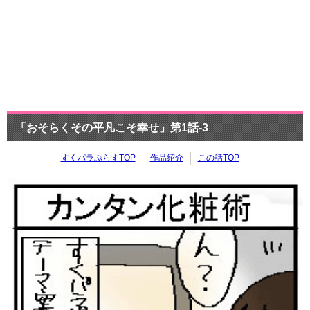
「おそらくその平凡こそ幸せ」第1話-3
すくパラぷらすTOP
作品紹介
この話TOP