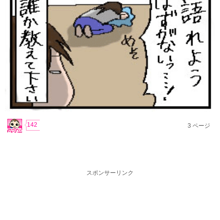
142
3
ページ
スポンサーリンク