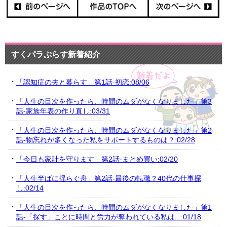
すくパラぷらす新着紹介
「認知症の夫と暮らす」第1話-初恋:08/06
「人生の目次を作ったら、時間のムダがなくなりました」第3
話-家族年表の作り直し:03/31
「人生の目次を作ったら、時間のムダがなくなりました」第2
話-物忘れが多くなった私をサポートするものは？:02/28
「今日も家計を守ります」第2話-まとめ買い:02/20
「人生半ばに揺らぐ舟」第2話-最後の転職？40代の仕事探
し:02/14
「人生の目次を作ったら、時間のムダがなくなりました」第1
話-「探す」ことに時間と労力が奪われている私は...:01/18