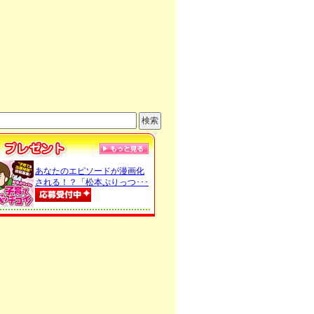
あなたのエピソードが漫画化
される！？「松本ぷりっつ･･･