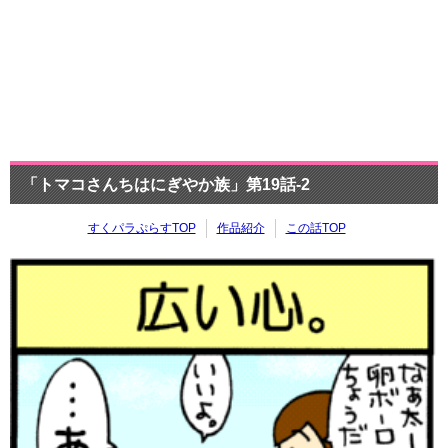
「トマコさんちはにぎやか族」第19話-2
すくパラぷらすTOP
作品紹介
この話TOP