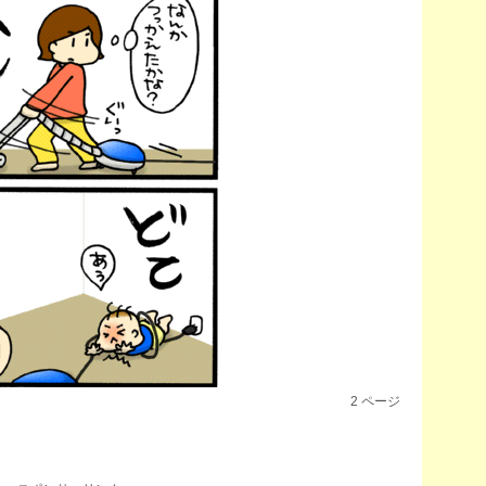
2
ページ