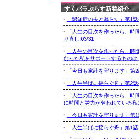
すくパラぷらす新着紹介
「認知症の夫と暮らす」第1話-初
「人生の目次を作ったら、時間
り直し:03/31
「人生の目次を作ったら、時間
なった私をサポートするものは？:
「今日も家計を守ります」第2話-
「人生半ばに揺らぐ舟」第2話-最
「人生の目次を作ったら、時間
に時間と労力が奪われている私は...
「今日も家計を守ります」第1話-
「人生半ばに揺らぐ舟」第1話-訃