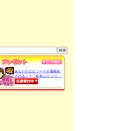
あなたのエピソードが漫画化
される！？「松本ぷりっつ･･･