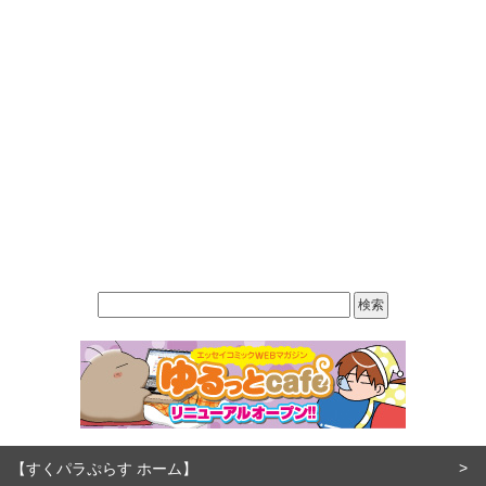
【すくパラぷらす ホーム】