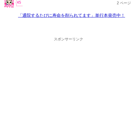
45
2
ページ
「通院するたびに寿命を削られてます」単行本発売中！
スポンサーリンク