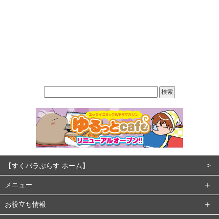
【すくパラぷらす ホーム】
メニュー
お役立ち情報