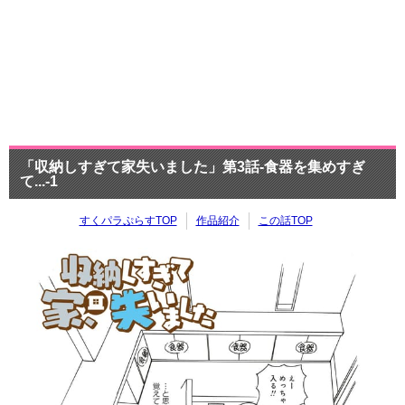
「収納しすぎて家失いました」第3話-食器を集めすぎ
て...-1
すくパラぷらすTOP
作品紹介
この話TOP