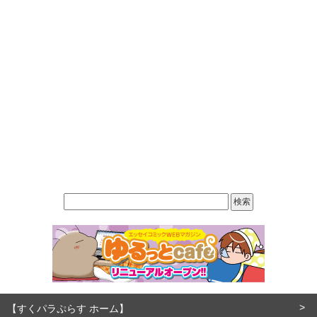
【すくパラぷらす ホーム】