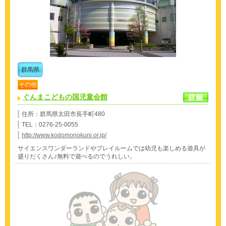
群馬県
その他
ぐんまこどもの国児童会館
住所：群馬県太田市長手町480
TEL：0276-25-0055
http://www.kodomonokuni.or.jp/
サイエンスワンダーランドやプレイルームでは幼児も楽しめる遊具が
盛りだくさん♪無料で遊べるのでうれしい。