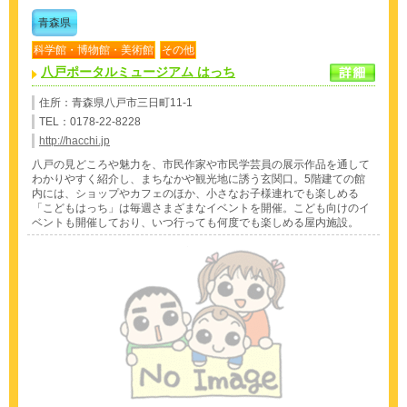
青森県
科学館・博物館・美術館
その他
八戸ポータルミュージアム はっち
住所：青森県八戸市三日町11-1
TEL：0178-22-8228
http://hacchi.jp
八戸の見どころや魅力を、市民作家や市民学芸員の展示作品を通して
わかりやすく紹介し、まちなかや観光地に誘う玄関口。5階建ての館
内には、ショップやカフェのほか、小さなお子様連れでも楽しめる
「こどもはっち」は毎週さまざまなイベントを開催。こども向けのイ
ベントも開催しており、いつ行っても何度でも楽しめる屋内施設。