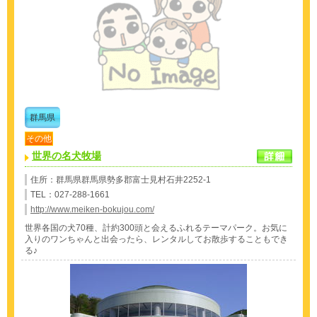
群馬県
その他
世界の名犬牧場
住所：群馬県群馬県勢多郡富士見村石井2252-1
TEL：027-288-1661
http://www.meiken-bokujou.com/
世界各国の犬70種、計約300頭と会えるふれるテーマパーク。お気に
入りのワンちゃんと出会ったら、レンタルしてお散歩することもでき
る♪