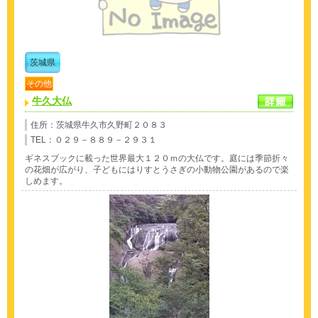
茨城県
その他
牛久大仏
住所：茨城県牛久市久野町２０８３
TEL：０２９－８８９－２９３１
ギネスブックに載った世界最大１２０ｍの大仏です。庭には季節折々
の花畑が広がり、子どもにはりすとうさぎの小動物公園があるので楽
しめます。