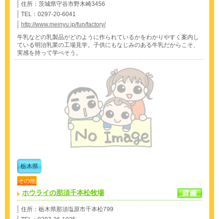
住所：茨城県守谷市野木崎3456
TEL：0297-20-6041
http://www.meinyu.jp/fun/factory/
牛乳などの乳製品がどのように作られているかをわかりやすく案内し
ている明治乳業の工場見学。子供にもなじみのある牛乳だからこそ、
実感を持って学べそう。
栃木県
その他
ホウライの那須千本松牧場
住所：栃木県那須塩原市千本松799