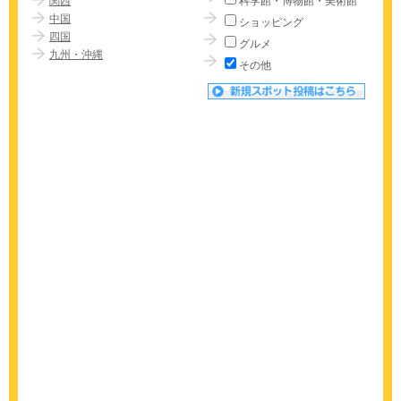
関西
科学館・博物館・美術館
中国
ショッピング
四国
グルメ
九州・沖縄
その他