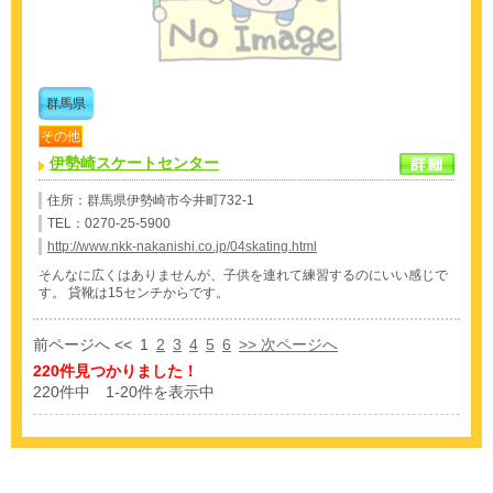
群馬県
その他
伊勢崎スケートセンター
住所：群馬県伊勢崎市今井町732-1
TEL：0270-25-5900
http://www.nkk-nakanishi.co.jp/04skating.html
そんなに広くはありませんが、子供を連れて練習するのにいい感じで
す。 貸靴は15センチからです。
前ページへ <<
1
2
3
4
5
6
>> 次ページへ
220件見つかりました！
220件中 1-20件を表示中