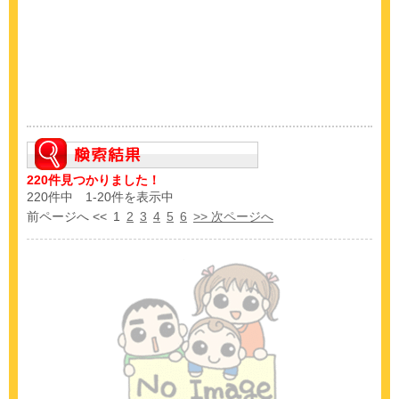
220件見つかりました！
220件中 1-20件を表示中
前ページへ <<
1
2
3
4
5
6
>> 次ページへ