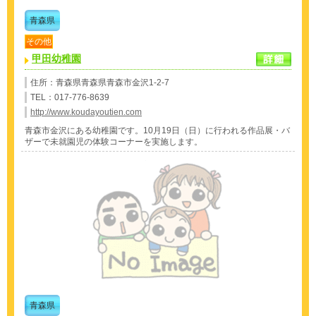
青森県
その他
甲田幼稚園
住所：青森県青森県青森市金沢1-2-7
TEL：017-776-8639
http://www.koudayoutien.com
青森市金沢にある幼稚園です。10月19日（日）に行われる作品展・バ
ザーで未就園児の体験コーナーを実施します。
青森県