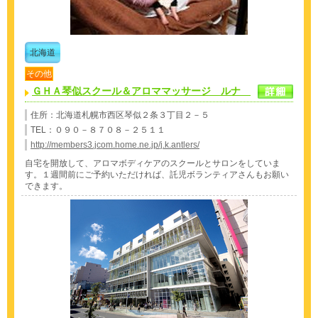
北海道
その他
ＧＨＡ琴似スクール＆アロママッサージ ルナ
住所：北海道札幌市西区琴似２条３丁目２－５
TEL：０９０－８７０８－２５１１
http://members3.jcom.home.ne.jp/j.k.antlers/
自宅を開放して、アロマボディケアのスクールとサロンをしていま
す。１週間前にご予約いただければ、託児ボランティアさんもお願い
できます。