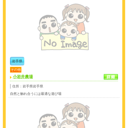
岩手県
その他
小岩井農場
住所：岩手県岩手県
自然と触れ合うには最適な遊び場