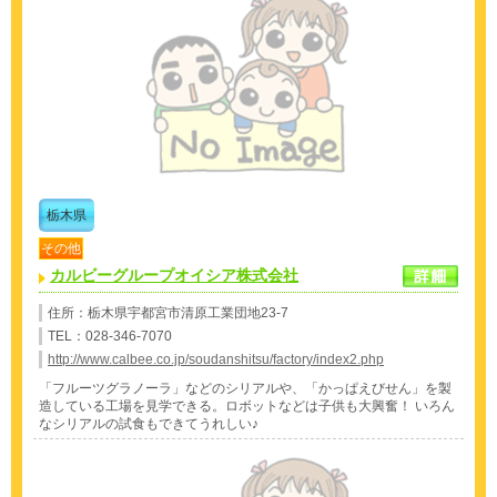
栃木県
その他
カルビーグループオイシア株式会社
住所：栃木県宇都宮市清原工業団地23-7
TEL：028-346-7070
http://www.calbee.co.jp/soudanshitsu/factory/index2.php
「フルーツグラノーラ」などのシリアルや、「かっぱえびせん」を製
造している工場を見学できる。ロボットなどは子供も大興奮！ いろん
なシリアルの試食もできてうれしい♪