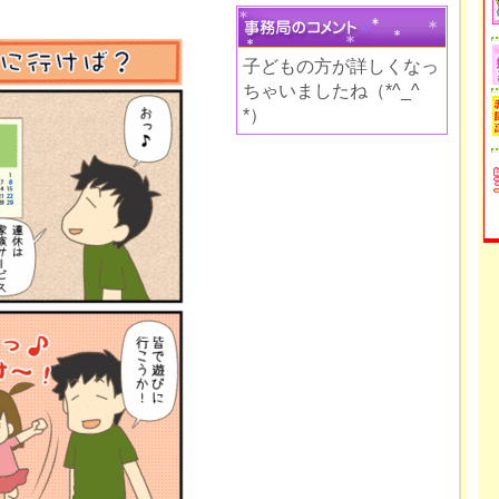
子どもの方が詳しくなっ
ちゃいましたね（*^_^
*）