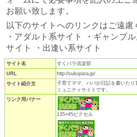
お願い致します。
以下のサイトへのリンクはご遠慮
・アダルト系サイト ・ギャンブル
サイト ・出逢い系サイト
サイト名
すくパラ倶楽部
URL
http://sukupara.jp/
子育てママ、パパが日記を書いたり
サイト紹介文
ミュニティサイトです。
リンク用バナー
135×45ピクセル