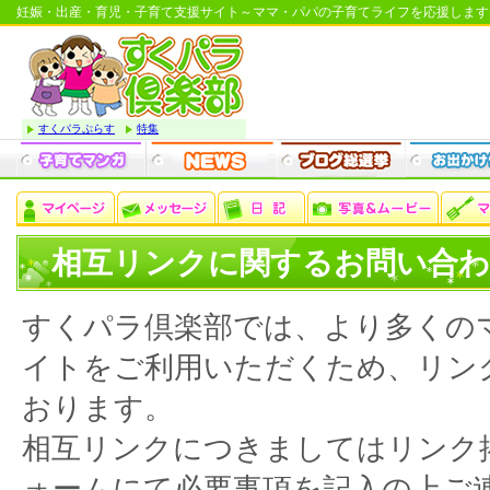
妊娠・出産・育児・子育て支援サイト～ママ・パパの子育てライフを応援します
すくパラぷらす
特集
相互リンクに関するお問い合
すくパラ倶楽部では、より多くの
イトをご利用いただくため、リン
おります。
相互リンクにつきましてはリンク
ォームにて必要事項を記入の上ご連