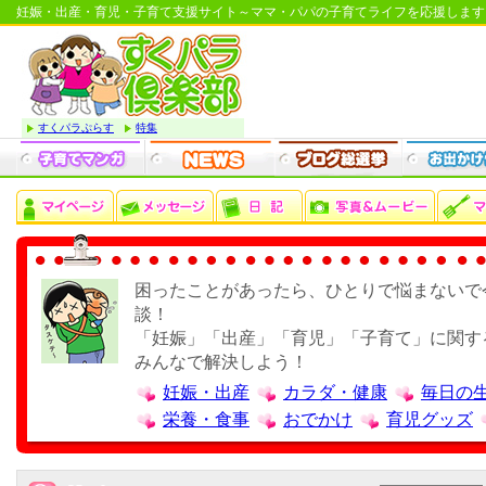
妊娠・出産・育児・子育て支援サイト～ママ・パパの子育てライフを応援します
すくパラぷらす
特集
困ったことがあったら、ひとりで悩まないで
談！
「妊娠」「出産」「育児」「子育て」に関す
みんなで解決しよう！
妊娠・出産
カラダ・健康
毎日の
栄養・食事
おでかけ
育児グッズ