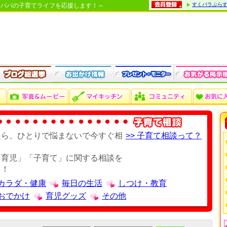
すくパラぷら
・パパの子育てライフを応援します！～
たら、ひとりで悩まないで今すぐ相
>> 子育て相談って？
「育児」「子育て」に関する相談を
う！
カラダ・健康
毎日の生活
しつけ・教育
おでかけ
育児グッズ
その他