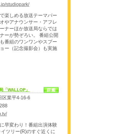
.jp/studiopark/
で楽しめる放送テーマパー
オやアナウンサー・アフレ
ーナーほか放送局ならでは
ナーが勢ぞろい。 番組公開
も番組のワンワンやスプー
ョー（記念撮影会）も実施
局「WALLOP」
業平4-16-6
288
.tv/
に早変わり！番組出演体験
イツリー(R)のすぐ近くに