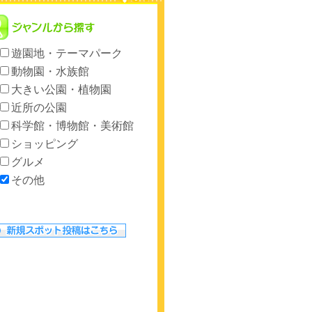
遊園地・テーマパーク
動物園・水族館
大きい公園・植物園
近所の公園
科学館・博物館・美術館
ショッピング
グルメ
その他