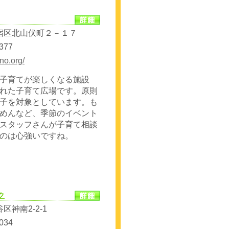
宿区北山伏町２－１７
377
ino.org/
子育てが楽しくなる施設
れた子育て広場です。原則
子を対象としています。も
めんなど、季節のイベント
スタッフさんが子育て相談
のは心強いですね。
ク
神南2-2-1
034