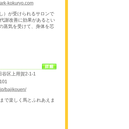
park-kokuryo.com
蒸し）が受けられるサロンで
代謝改善に効果があるとい
Aの蒸気を受けて、身体を芯
谷区上用賀2-1-1
101
.jp/bajikouen/
まで楽しく馬とふれあえま