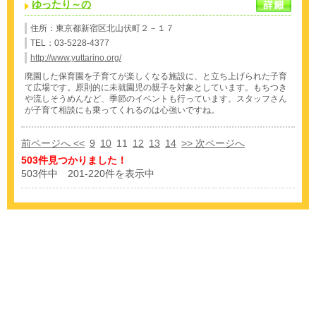
ゆったり～の
住所：東京都新宿区北山伏町２－１７
TEL：03-5228-4377
http://www.yuttarino.org/
廃園した保育園を子育てが楽しくなる施設に、と立ち上げられた子育
て広場です。原則的に未就園児の親子を対象としています。もちつき
や流しそうめんなど、季節のイベントも行っています。スタッフさん
が子育て相談にも乗ってくれるのは心強いですね。
前ページへ <<
9
10
11
12
13
14
>> 次ページへ
503件見つかりました！
503件中 201-220件を表示中