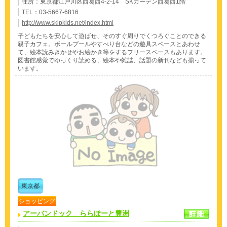
住所：東京都江戸川区西葛西4-2-14 SKガーデン西葛西1階
TEL：03-5667-6816
http://www.skipkids.net/index.html
子どもたちを安心して遊ばせ、そのすぐ周りでくつろぐことのできる
親子カフェ。ボールプールやすべり台などの遊具スペースとあわせ
て、絵本読みきかせやお絵かき等をするフリースペースもあります。
図書館感覚でゆっくり読める、絵本や雑誌、話題の新刊なども揃って
います。
東京都
ショッピング
アーバンドック ららぽーと豊洲