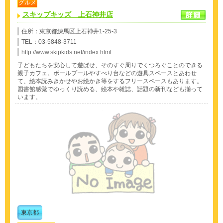
グルメ
スキップキッズ 上石神井店
住所：東京都練馬区上石神井1-25-3
TEL：03-5848-3711
http://www.skipkids.net/index.html
子どもたちを安心して遊ばせ、そのすぐ周りでくつろぐことのできる
親子カフェ。ボールプールやすべり台などの遊具スペースとあわせ
て、絵本読みきかせやお絵かき等をするフリースペースもあります。
図書館感覚でゆっくり読める、絵本や雑誌、話題の新刊なども揃って
います。
東京都