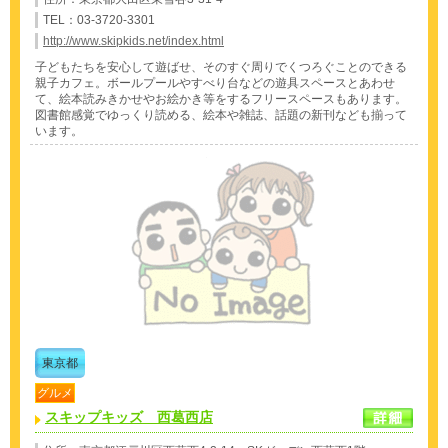
TEL：03-3720-3301
http://www.skipkids.net/index.html
子どもたちを安心して遊ばせ、そのすぐ周りでくつろぐことのできる
親子カフェ。ボールプールやすべり台などの遊具スペースとあわせ
て、絵本読みきかせやお絵かき等をするフリースペースもあります。
図書館感覚でゆっくり読める、絵本や雑誌、話題の新刊なども揃って
います。
東京都
グルメ
スキップキッズ 西葛西店