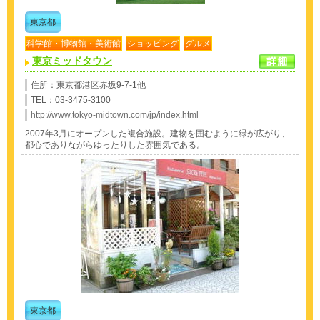
東京都
科学館・博物館・美術館
ショッピング
グルメ
東京ミッドタウン
住所：東京都港区赤坂9-7-1他
TEL：03-3475-3100
http://www.tokyo-midtown.com/jp/index.html
2007年3月にオープンした複合施設。建物を囲むように緑が広がり、
都心でありながらゆったりした雰囲気である。
東京都