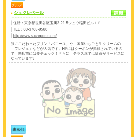
グルメ
シュクレペール
住所：東京都世田谷区玉川3-21-5シュウ稲田ビル１Ｆ
TEL：03-3708-8580
http://www.sucrepere.com/
卵にこだわったプリン「バニーユ」や、国産いちごと生クリームの
「フレジュ」などが人気です。HPにはクーポンが掲載されているの
で、来店前には要チェック！さらに、テラス席では紅茶がサービスに
なっています♪
東京都