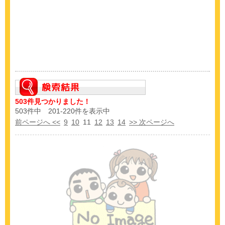
503件見つかりました！
503件中 201-220件を表示中
前ページへ <<
9
10
11
12
13
14
>> 次ページへ