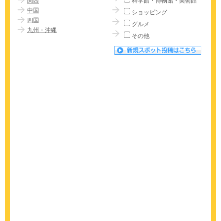
関西
科学館・博物館・美術館
中国
ショッピング
四国
グルメ
九州・沖縄
その他