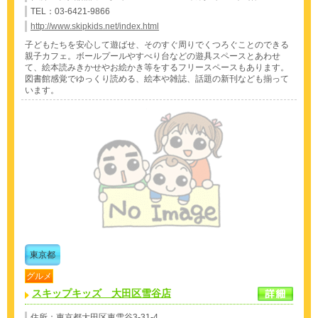
TEL：03-6421-9866
http://www.skipkids.net/index.html
子どもたちを安心して遊ばせ、そのすぐ周りでくつろぐことのできる
親子カフェ。ボールプールやすべり台などの遊具スペースとあわせ
て、絵本読みきかせやお絵かき等をするフリースペースもあります。
図書館感覚でゆっくり読める、絵本や雑誌、話題の新刊なども揃って
います。
東京都
グルメ
スキップキッズ 大田区雪谷店
住所：東京都大田区東雪谷3-31-4