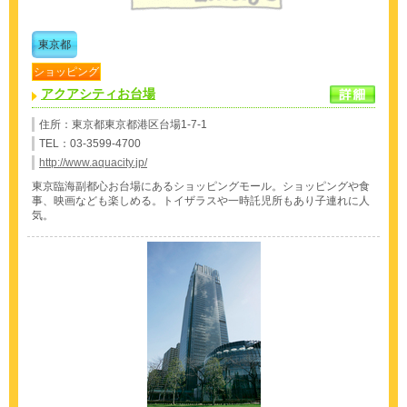
東京都
ショッピング
アクアシティお台場
住所：東京都東京都港区台場1-7-1
TEL：03-3599-4700
http://www.aquacity.jp/
東京臨海副都心お台場にあるショッピングモール。ショッピングや食
事、映画なども楽しめる。トイザラスや一時託児所もあり子連れに人
気。