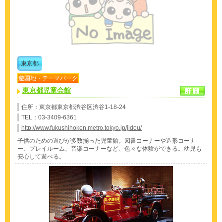
東京都
遊園地・テーマパーク
東京都児童会館
住所：東京都東京都渋谷区渋谷1-18-24
TEL：03-3409-6361
http://www.fukushihoken.metro.tokyo.jp/jidou/
子供のための遊びが多数揃った児童館。図書コーナーや造形コーナ
ー、プレイルーム、音楽コーナーなど、色々な体験ができる。幼児も
安心して遊べる。