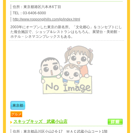
住所：東京都港区六本木6丁目
TEL：03-6406-6000
http://www.roppongihills.com/jp/index.html
2003年にオープンした東京の新名所。「文化都心」をコンセプトにし
た複合施設で、ショップ＆レストランはもちろん、展望台・美術館・
ホテル・シネマコンプレックスもある。
東京都
グルメ
スキップキッズ 武蔵小山店
住所：東京都品川区小山2-6-17 ＭＡＣ武蔵小山コート1階