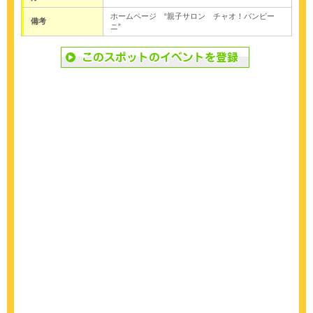
ホームページ “親子サロン チャオ！バンビー
備考
ニ”