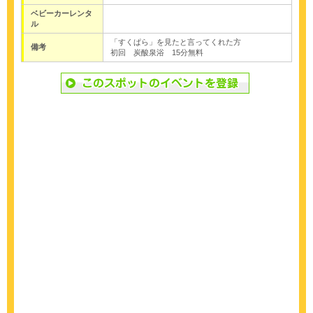
ベビーカーレンタ
ル
「すくぱら」を見たと言ってくれた方
備考
初回 炭酸泉浴 15分無料