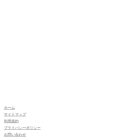
｜
ホーム
｜
サイトマップ
｜
利用規約
｜
プライバシーポリシー
｜
お問い合わせ