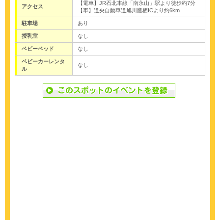
【電車】JR石北本線「南永山」駅より徒歩約7分
アクセス
【車】道央自動車道旭川鷹栖ICより約6km
駐車場
あり
授乳室
なし
ベビーベッド
なし
ベビーカーレンタ
なし
ル