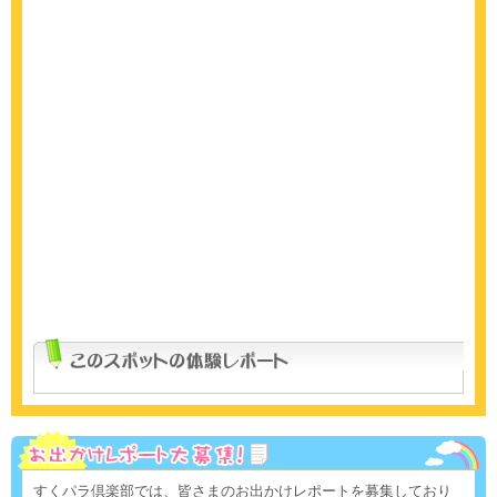
すくパラ倶楽部では、皆さまのお出かけレポートを募集しており