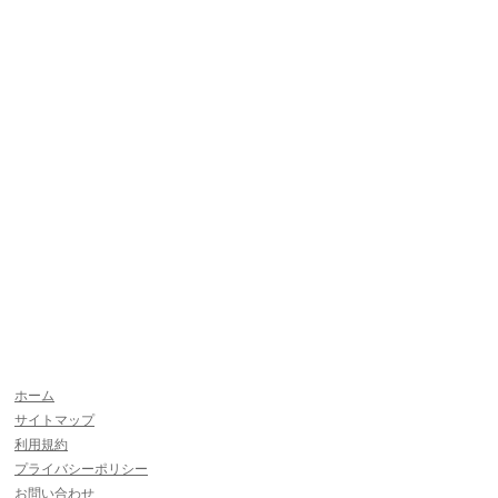
｜
ホーム
｜
サイトマップ
｜
利用規約
｜
プライバシーポリシー
｜
お問い合わせ