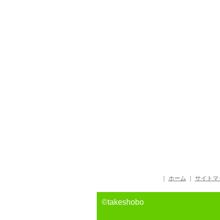
｜
ホーム
｜
サイトマ
©takeshobo