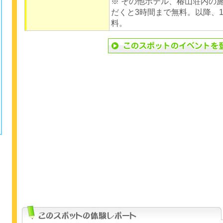
※ その他ホテル、椿山荘内の施
だくと3時間まで無料。以降、1
料。