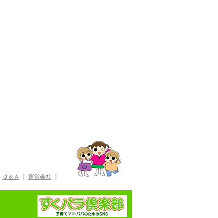
｜
Ｑ＆Ａ
｜
運営会社
｜