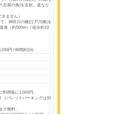
(八百屋の角)を左折。道なり
できません）
て、神田川の橋(江戸川橋)を
（約500m）/ 徒歩約10
200円 / 時間約3分
ご利用毎に1,000円。
0円 （バレットパーキングは別
間まで無料。