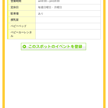
営業時間
am9:00～pm18:00
定休日
毎週日曜日・月曜日
駐車場
あり
授乳室
ベビーベッド
ベビーカーレンタ
ル