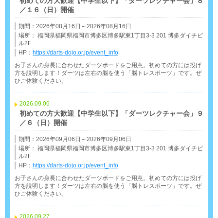
初めての方大歓迎【中学生以下】「ダーツレクチャー会」８
／１６（日）開催
期間：2026年08月16日～2026年08月16日
場所： 福岡県福岡県福岡市博多区博多駅東1丁目3-3 201 博多ダイチビ
ル2F
HP：
https://darts-dojo.or.jp/event_info
お子さんの身長に合わせたダーツボードをご用意。初めての方には投げ
方を説明します！ダーツは左右の脳を使う「脳トレスポーツ」です。ぜ
ひご体験ください。
2026.09.06
初めての方大歓迎【中学生以下】「ダーツレクチャー会」９
／６（日）開催
期間：2026年09月06日～2026年09月06日
場所： 福岡県福岡県福岡市博多区博多駅東1丁目3-3 201 博多ダイチビ
ル2F
HP：
https://darts-dojo.or.jp/event_info
お子さんの身長に合わせたダーツボードをご用意。初めての方には投げ
方を説明します！ダーツは左右の脳を使う「脳トレスポーツ」です。ぜ
ひご体験ください。
2026.09.27