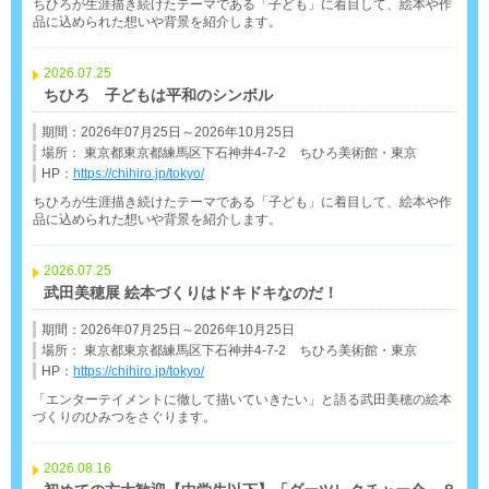
ちひろが生涯描き続けたテーマである「子ども」に着目して、絵本や作
品に込められた想いや背景を紹介します。
2026.07.25
ちひろ 子どもは平和のシンボル
期間：2026年07月25日～2026年10月25日
場所： 東京都東京都練馬区下石神井4-7-2 ちひろ美術館・東京
HP：
https://chihiro.jp/tokyo/
ちひろが生涯描き続けたテーマである「子ども」に着目して、絵本や作
品に込められた想いや背景を紹介します。
2026.07.25
武田美穂展 絵本づくりはドキドキなのだ！
期間：2026年07月25日～2026年10月25日
場所： 東京都東京都練馬区下石神井4-7-2 ちひろ美術館・東京
HP：
https://chihiro.jp/tokyo/
「エンターテイメントに徹して描いていきたい」と語る武田美穂の絵本
づくりのひみつをさぐります。
2026.08.16