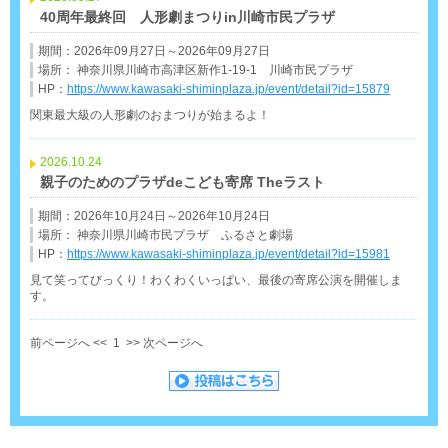
40周年最終回 人形劇まつりin川崎市民プラザ
期間：2026年09月27日～2026年09月27日
場所： 神奈川県川崎市高津区新作1-19-1 川崎市民プラザ
HP：
https://www.kawasaki-shiminplaza.jp/event/detail?id=15879
関東最大級の人形劇のおまつりが始まるよ！
2026.10.24
親子のためのプラザdeこども寄席 Theラスト
期間：2026年10月24日～2026年10月24日
場所： 神奈川県川崎市民プラザ ふるさと劇場
HP：
https://www.kawasaki-shiminplaza.jp/event/detail?id=15981
見て笑ってびっくり！わくわくいっぱい、最後の寄席公演を開催しま
す。
前ページへ <<
1
>> 次ページへ