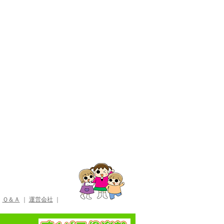
｜
Ｑ＆Ａ
｜
運営会社
｜