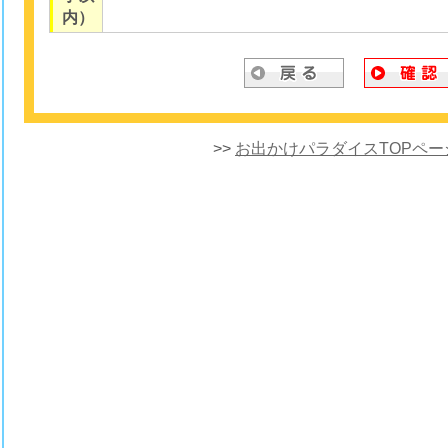
内）
>>
お出かけパラダイスTOPペー