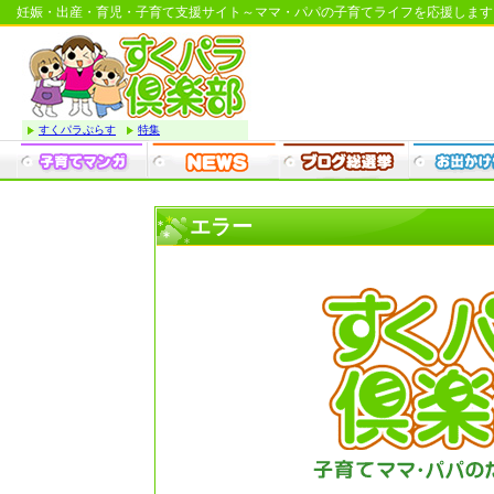
妊娠・出産・育児・子育て支援サイト～ママ・パパの子育てライフを応援します
すくパラぷらす
特集
エラー