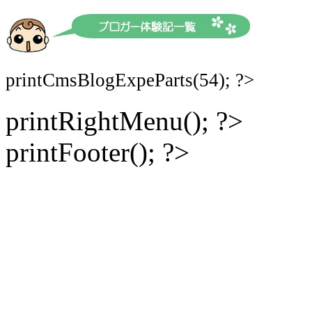
printCmsBlogExpeParts(54); ?>
printRightMenu(); ?>
printFooter(); ?>