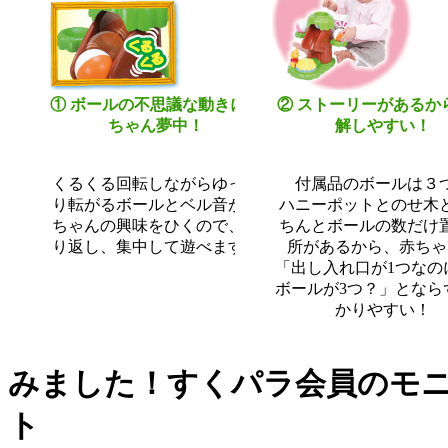
① ボールの不思議な動きに赤
② ストーリーがあるか
ちゃん夢中！
解しやすい！
くるくる回転しながらゆっく
付属品のボールは３
り転がるボールとベル音が赤
ハニーポットとのせ木
ちゃんの興味をひくので、繰
ちんとボールの数だけ
り返し、集中して遊べます。
所があるから、赤ちゃ
「出し入れ口が1つなの
ボールが3つ？」となら
かりやすい！
みました！すくパラ会員のモ
ト