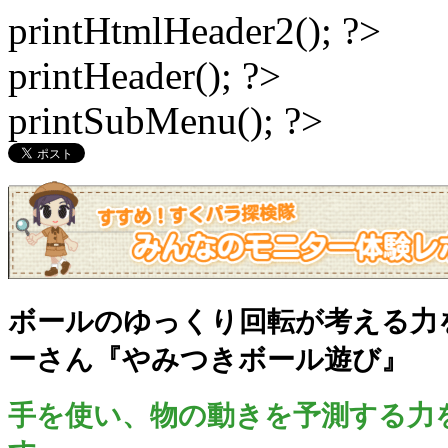
printHtmlHeader2(); ?>
printHeader(); ?>
printSubMenu(); ?>
ボールのゆっくり回転が考える力
ーさん『やみつきボール遊び』
手を使い、物の動きを予測する力