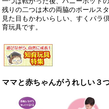
一つは転がった後、ハニーポット
残りの二つは木の両脇のボールス
見た目もかわいらしい、すくパラ
育玩具です。
ママと赤ちゃんがうれしい３