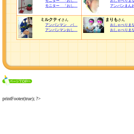
モニター 「おし…
おしゃべりま
モニター 「おし…
アンパンまん
ミルクティ
まりも
さん
さん
アンパンマン バ…
おしゃべりま
アンパンマンおし…
おしゃべりま
printFooter(true); ?>