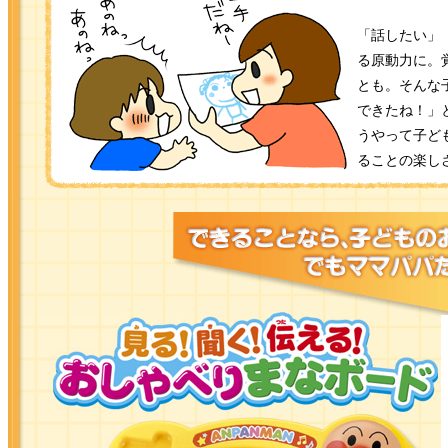
「話したい」
る原動力に。
とも。そんな
できたね！」
うやって子ど
ることの楽し