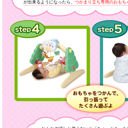
が出来るようになったら、
つかまり立ち専用のおもち