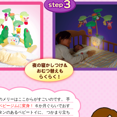
のメリーはここからがすごいのです。 手
ベビージムに変身！
６か月ぐらいでおす
タンのあるベビートイに、 つかまり立ち