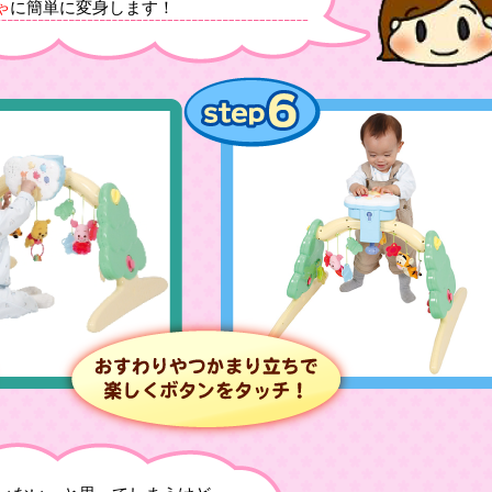
ゃ
に簡単に変身します！