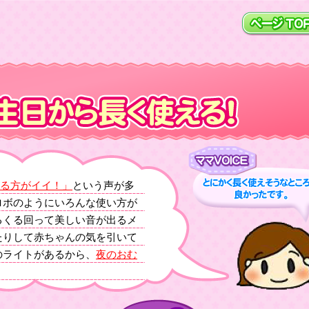
る方がイイ！」
という声が多
ロボのようにいろんな使い方が
るくる回って美しい音が出るメ
たりして赤ちゃんの気を引いて
のライトがあるから、
夜のおむ