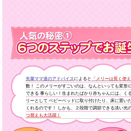
先輩ママ達のアドバイス
によると
「メリーは長く使え
数！ このメリーがすごいのは、なんといっても変形
できる 事らしい！生まれたばかり赤ちゃんには、く
リーとして ベビーベッドに取り付けたり、床に置い
くれるのです！ しかも、２段階で調節できる淡い光
つ替えも大活躍！