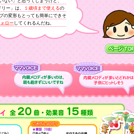
いない」と思ってしまうけど、
メリー」は、
１歳頃まで使える
の
プの変形もとっても簡単にできそ
フォロー
してくれるんだね。