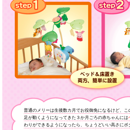
普通のメリーは生後数カ月でお役御免になるけど、こ
足が動くようになってきた３か月ごろの赤ちゃんには
わりができるようになったら、ちょうどいい高さにボ