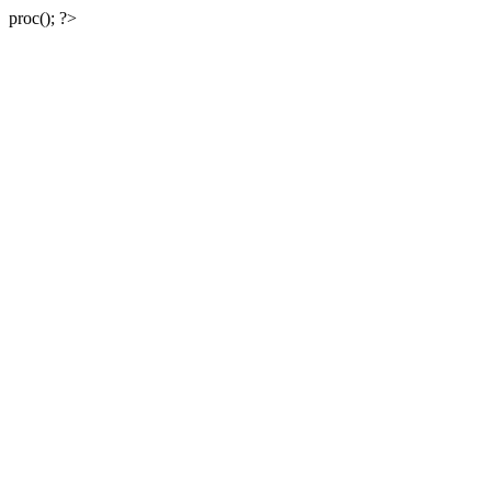
proc(); ?>