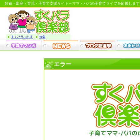
妊娠・出産・育児・子育て支援サイト～ママ・パパの子育てライフを応援します
すくパラぷらす
特集
エラー