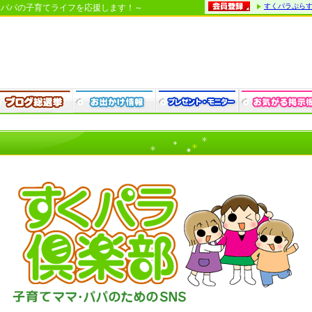
すくパラぷら
・パパの子育てライフを応援します！～