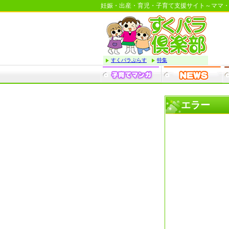
妊娠・出産・育児・子育て支援サイト～ママ
すくパラぷらす
特集
エラー