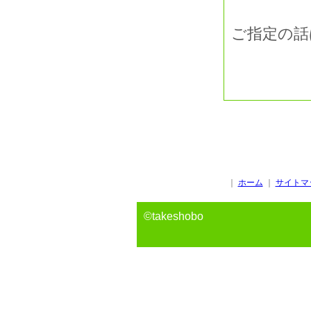
ご指定の話
｜
ホーム
｜
サイトマ
©takeshobo