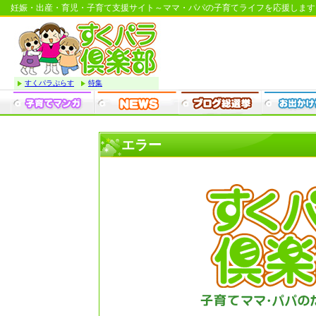
妊娠・出産・育児・子育て支援サイト～ママ・パパの子育てライフを応援します
すくパラぷらす
特集
エラー