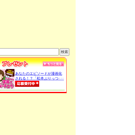
あなたのエピソードが漫画化
される！？「松本ぷりっつ･･･